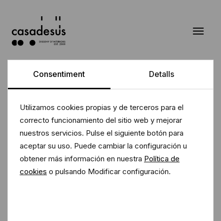
Consentiment
Detalls
Utilizamos cookies propias y de terceros para el
correcto funcionamiento del sitio web y mejorar
Reestructuració Instal·lacions
nuestros servicios. Pulse el siguiente botón para
Empresa Noyman en Sant
aceptar su uso. Puede cambiar la configuración u
obtener más información en nuestra
Política de
Andreu de la Barca
cookies
o pulsando Modificar configuración.
Projecte per a una empresa de Sant Andreu. La
necessitat que tenien, era trobar una solució per a