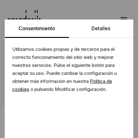
Consentimiento
Detalles
Utilizamos cookies propias y de terceros para el
correcto funcionamiento del sitio web y mejorar
Blog
nuestros servicios. Pulse el siguiente botón para
aceptar su uso. Puede cambiar la configuración u
obtener más información en nuestra
Política de
cookies
o pulsando Modificar configuración.