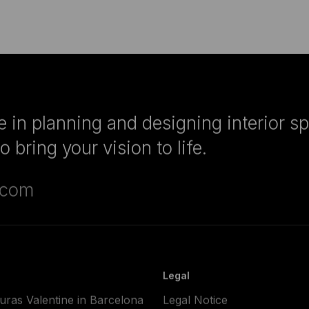
 in planning and designing interior s
 bring your vision to life.
.com
Legal
ras Valentine in Barcelona
Legal Notice