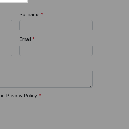
Surname
*
Email
*
the Privacy Policy
*