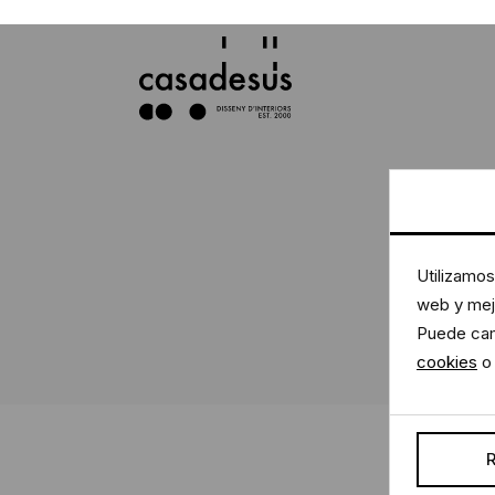
Utilizamos
web y mejo
Puede cam
cookies
o 
R