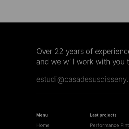
Over 22 years of experience
and we will work with you to
estudi@casadesusdisseny
Menu
Last projects
Home
Performance Pintu