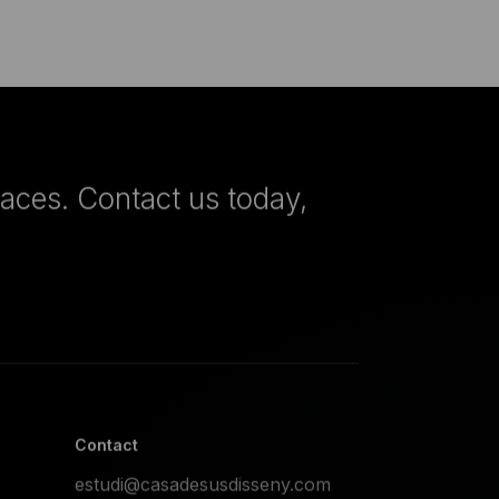
paces. Contact us today,
Contact
estudi@casadesusdisseny.com